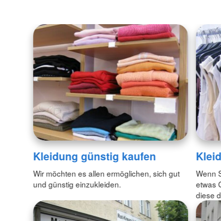
Kleidung günstig kaufen
Klei
Wir möchten es allen ermöglichen, sich gut
Wenn Si
und günstig einzukleiden.
etwas 
diese d